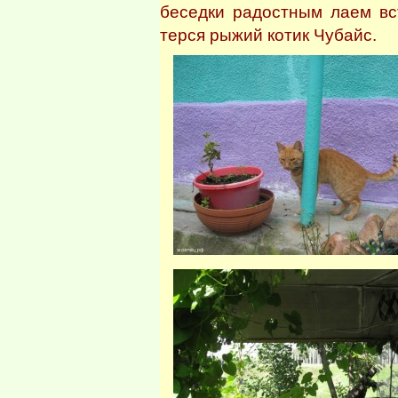
беседки радостным лаем вс
терся рыжий котик Чубайс.