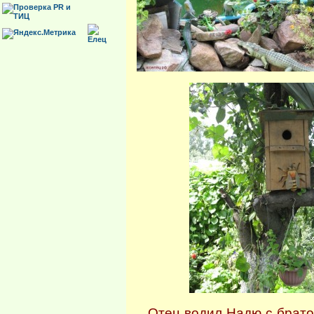
Отец водил Надю с братом 