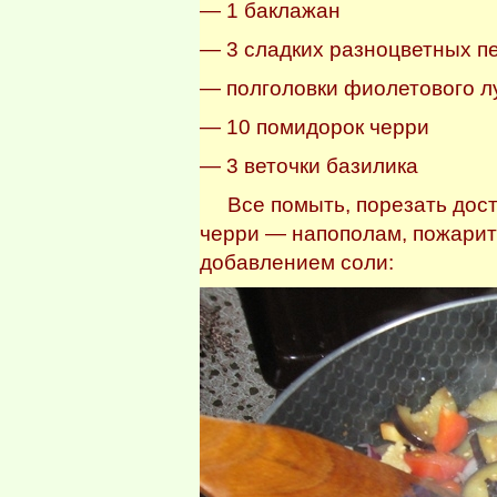
— 1 баклажан
— 3 сладких разноцветных п
— полголовки фиолетового л
— 10 помидорок черри
— 3 веточки базилика
Все помыть, порезать дост
черри — напополам, пожарит
добавлением соли: