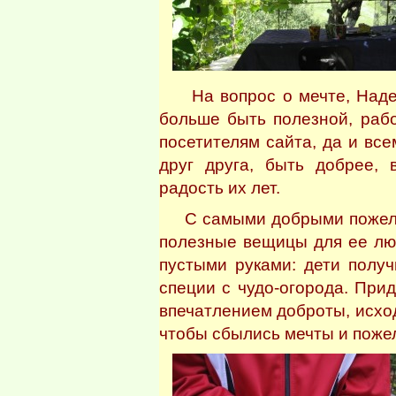
На вопрос о мечте, Надежд
больше быть полезной, раб
посетителям сайта, да и вс
друг друга, быть добрее, 
радость их лет.
С самыми добрыми пожелан
полезные вещицы для ее люб
пустыми руками: дети полу
специи с чудо-огорода. При
впечатлением доброты, исход
чтобы сбылись мечты и пож