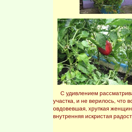
С удивлением рассматривал
участка, и не верилось, что 
овдовевшая, хрупкая женщина
внутренняя искристая радост