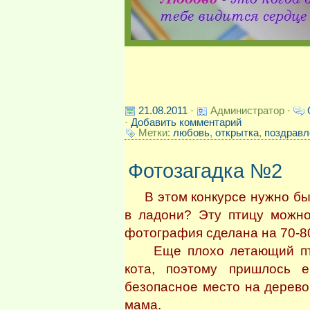
21.08.2011
·
Администратор ·
·
Добавить комментарий
Метки:
любовь
,
открытка
,
поздравл
Фотозагадка №2
В этом конкурсе нужно было
в ладони? Эту птицу можно
фотография сделана на 70-8
Еще плохо летающий пт
кота, поэтому пришлось 
безопасное место на дерево,
мама.