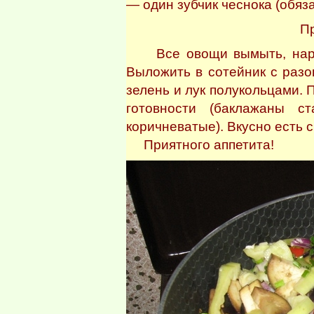
— один зубчик чеснока (обяза
П
Все овощи вымыть, нарез
Выложить в сотейник с раз
зелень и лук полукольцами. 
готовности (баклажаны ст
коричневатые). Вкусно есть 
Приятного аппетита!