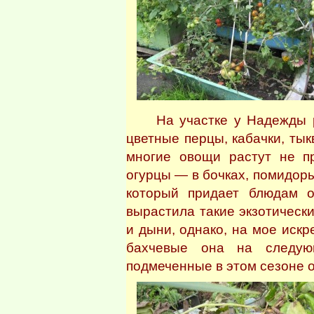
На участке у Надежды рас
цветные перцы, кабачки, тык
многие овощи растут не пр
огурцы — в бочках, помидоры
который придает блюдам 
вырастила такие экзотически
и дыни, однако, на мое искр
бахчевые она на следую
подмеченные в этом сезоне 