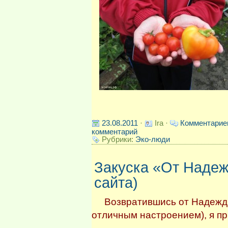
23.08.2011
·
Ira ·
Комментарие
комментарий
Рубрики:
Эко-люди
Закуска «От Надеж
сайта)
Возвратившись от Надежды 
отличным настроением), я пр