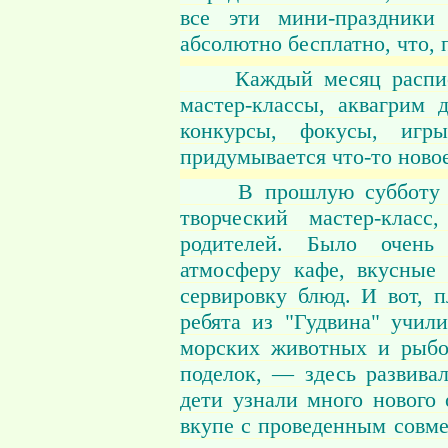
все эти мини-праздники
абсолютно бесплатно, что, 
Каждый месяц расписан 
мастер-классы, аквагрим 
конкурсы, фокусы, иг
придумывается что-то новое
В прошлую субботу в к
творческий мастер-клас
родителей. Было очень
атмосферу кафе, вкусные 
сервировку блюд. И вот, 
ребята из "Гудвина" учил
морских животных и рыбо
поделок, — здесь развивал
дети узнали много нового 
вкупе с проведенным совме