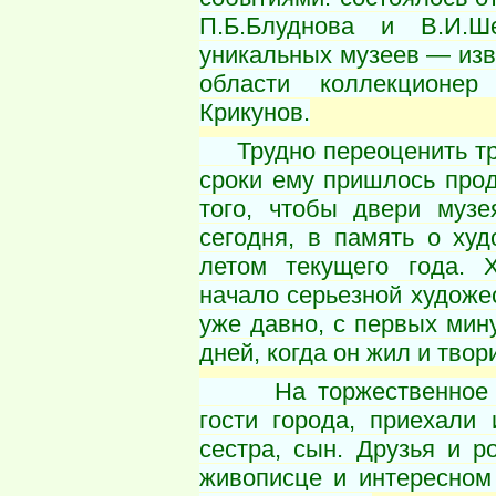
П.Б.Блуднова и В.И.Ш
уникальных музеев — изв
области коллекционе
Крикунов.
Трудно переоценить тру
сроки ему пришлось про
того, чтобы двери муз
сегодня, в память о худ
летом текущего года. Х
начало серьезной художе
уже давно, с первых мин
дней, когда он жил и твор
На торжественное мер
гости города, приехали 
сестра, сын. Друзья и 
живописце и интересном 