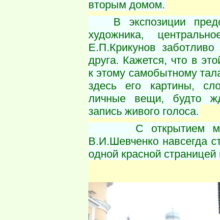
вторым домом.
В экспозиции предст
художника, центральн
Е.П.Крикунов заботливо 
друга. Кажется, что в э
к этому самобытному тала
здесь его картины, с
личные вещи, будто ж
запись живого голоса.
С открытием музеев
В.И.Шевченко навсегда с
одной красной страницей 