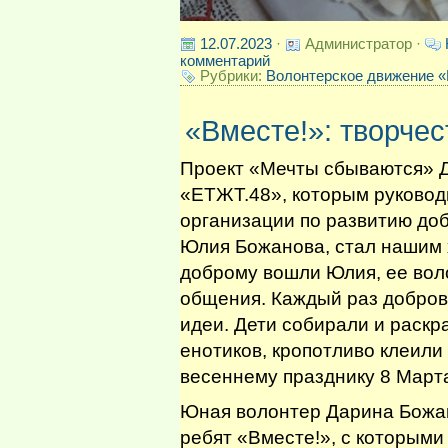
12.07.2023
·
Администратор ·
комментарий
Рубрики:
Волонтерское движение «
«Вместе!»: творче
Проект «Мечты сбываются» 
«ЕТЖТ.48», которым руковод
организации по развитию до
Юлия Божанова, стал нашим х
доброму вошли Юлия, ее вол
общения. Каждый раз добров
идеи. Дети собирали и раскр
енотиков, кропотливо клеили
весеннему празднику 8 Март
Юная волонтер Дарина Божано
ребят «Вместе!», с которыми