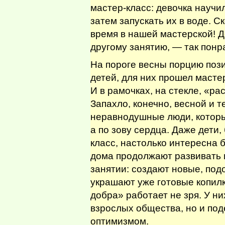
мастер-класс: девочка научи
затем запускать их в воде. С
время в нашей мастерской! Д
другому занятию, — так понр
На пороге весны порцию поз
детей, для них прошел масте
И в рамочках, на стекле, «р
Запахло, конечно, весной и т
неравнодушные люди, которые
а по зову сердца. Даже дети,
класс, настолько интересна 
дома продолжают развивать 
занятии: создают новые, по
украшают уже готовые копилк
добра» работает не зря. У ни
взрослых общества, но и под
оптимизмом.