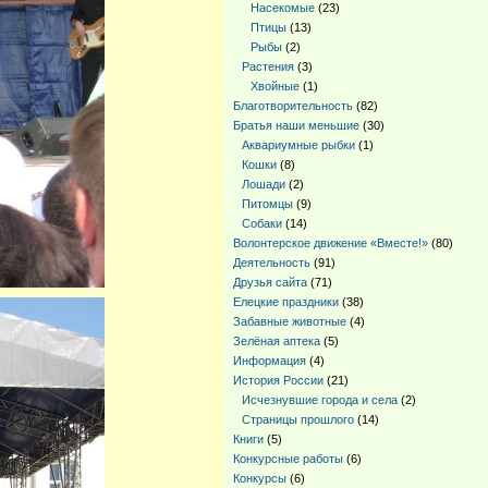
Насекомые
(23)
Птицы
(13)
Рыбы
(2)
Растения
(3)
Хвойные
(1)
Благотворительность
(82)
Братья наши меньшие
(30)
Аквариумные рыбки
(1)
Кошки
(8)
Лошади
(2)
Питомцы
(9)
Собаки
(14)
Волонтерское движение «Вместе!»
(80)
Деятельность
(91)
Друзья сайта
(71)
Елецкие праздники
(38)
Забавные животные
(4)
Зелёная аптека
(5)
Информация
(4)
История России
(21)
Исчезнувшие города и села
(2)
Страницы прошлого
(14)
Книги
(5)
Конкурсные работы
(6)
Конкурсы
(6)