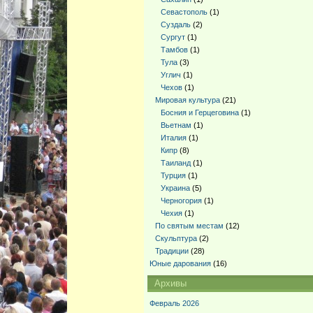
Севастополь
(1)
Суздаль
(2)
Сургут
(1)
Тамбов
(1)
Тула
(3)
Углич
(1)
Чехов
(1)
Мировая культура
(21)
Босния и Герцеговина
(1)
Вьетнам
(1)
Италия
(1)
Кипр
(8)
Таиланд
(1)
Турция
(1)
Украина
(5)
Черногория
(1)
Чехия
(1)
По святым местам
(12)
Скульптура
(2)
Традиции
(28)
Юные дарования
(16)
Архивы
Февраль 2026