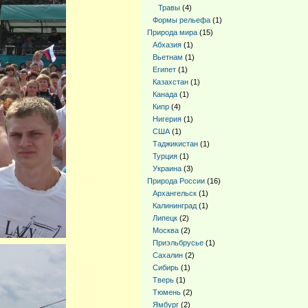
Травы
(4)
Формы рельефа
(1)
Природа мира
(15)
Абхазия
(1)
Вьетнам
(1)
Египет
(1)
Казахстан
(1)
Канада
(1)
Кипр
(4)
Нигерия
(1)
США
(1)
Таджикистан
(1)
Турция
(1)
Украина
(3)
Природа России
(16)
Архангельск
(1)
Калининград
(1)
Липецк
(2)
Москва
(2)
Приэльбрусье
(1)
Сахалин
(2)
Сибирь
(1)
Тверь
(1)
Тюмень
(2)
Ямбург
(2)