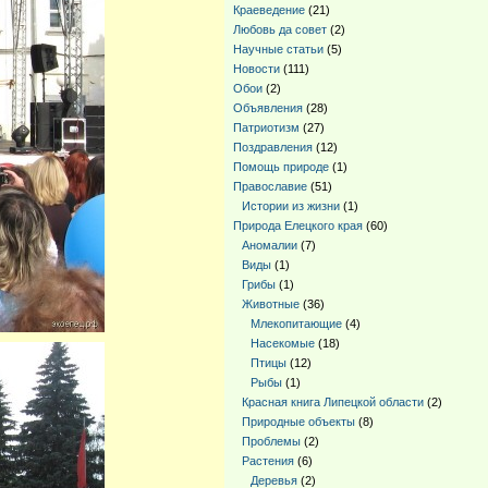
Краеведение
(21)
Любовь да совет
(2)
Научные статьи
(5)
Новости
(111)
Обои
(2)
Объявления
(28)
Патриотизм
(27)
Поздравления
(12)
Помощь природе
(1)
Православие
(51)
Истории из жизни
(1)
Природа Елецкого края
(60)
Аномалии
(7)
Виды
(1)
Грибы
(1)
Животные
(36)
Млекопитающие
(4)
Насекомые
(18)
Птицы
(12)
Рыбы
(1)
Красная книга Липецкой области
(2)
Природные объекты
(8)
Проблемы
(2)
Растения
(6)
Деревья
(2)