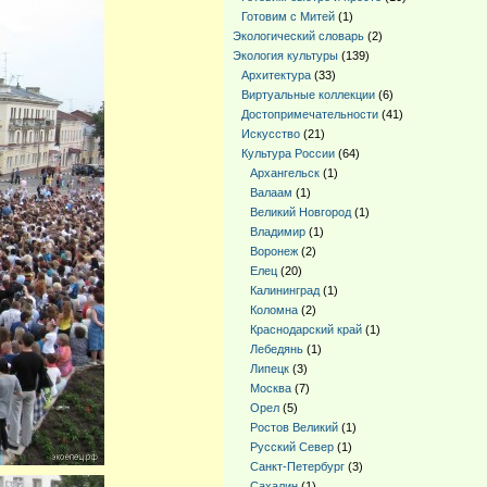
Готовим с Митей
(1)
Экологический словарь
(2)
Экология культуры
(139)
Архитектура
(33)
Виртуальные коллекции
(6)
Достопримечательности
(41)
Искусство
(21)
Культура России
(64)
Архангельск
(1)
Валаам
(1)
Великий Новгород
(1)
Владимир
(1)
Воронеж
(2)
Елец
(20)
Калининград
(1)
Коломна
(2)
Краснодарский край
(1)
Лебедянь
(1)
Липецк
(3)
Москва
(7)
Орел
(5)
Ростов Великий
(1)
Русский Север
(1)
Санкт-Петербург
(3)
Сахалин
(1)