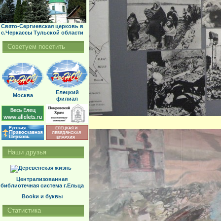
Свято-Сергиевская церковь в
с.Черкассы Тульской области
Советуем посетить
Елецкий
Москва
филиал
Наши друзья
Централизованная
библиотечная система г.Ельца
Bookи и буквы
Статистика