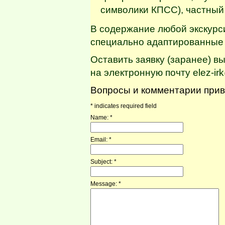
символики КПСС), частный
В содержание любой экскур
специально адаптированные 
Оставить заявку (заранее) в
на электронную почту elez-ir
Вопросы и комментарии прив
*
indicates required field
Name:
*
Email:
*
Subject:
*
Message:
*