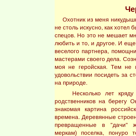
Че
Охотник из меня никудышны
не столь искусно, как хотел 
спецов. Но это не мешает мн
любить и то, и другое. И еще
веселого партнера, помощни
мастерами своего дела. Созн
моя не геройская. Тем не 
удовольствии посидеть за с
на природе.
Несколько лет кряду вы
родственников на берегу О
знакомая картина российс
времена. Деревянные строен
превращенные в "дачи" ж
меркам) поселка, понуро т