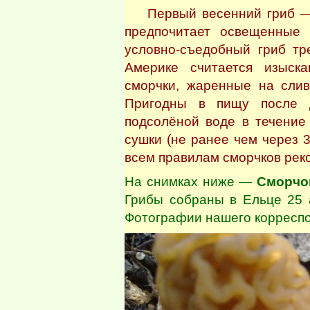
Первый весенний гриб — с
предпочитает освещенные
условно-съедобный гриб тр
Америке считается изыск
сморчки, жаренные на слив
Пригодны в пищу после д
подсолёной воде в течение 
сушки (не ранее чем через 
всем правилам сморчков реком
На снимках ниже —
Сморчок
Грибы собраны в Ельце 25 а
Фотографии нашего корресп