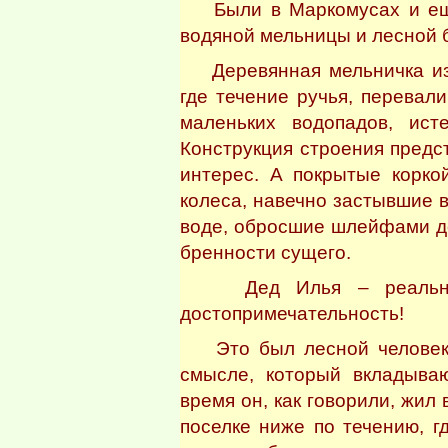
Были в Маркомусах и еще 
водяной мельницы и лесной 
Деревянная мельничка изд
где течение ручья, перевал
маленьких водопадов, ис
Конструкция строения предс
интерес. А покрытые корко
колеса, навечно застывшие в
воде, обросшие шлейфами д
бренности сущего.
Дед Илья – реальная 
достопримечательность!
Это был лесной человек 
смысле, который вкладыва
время он, как говорили, жил
поселке ниже по течению, г