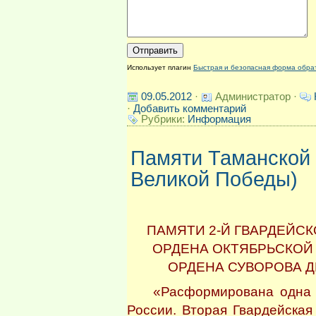
Использует плагин
Быстрая и безопасная форма обра
09.05.2012
·
Администратор ·
·
Добавить комментарий
Рубрики:
Информация
Памяти Таманской 
Великой Победы)
ПАМЯТИ 2-Й ГВАРДЕЙС
ОРДЕНА ОКТЯБРЬСКО
ОРДЕНА СУВОРОВА Д
«Расформирована одна из
России. Вторая Гвардейская