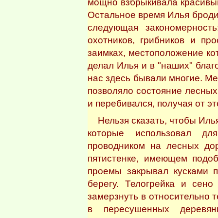
мощно взбрыкивала красивы
Остальное время Илья броди
следующая закономерность
охотников, грибников и пр
заимках, местоположение ко
делал Илья и в "наших" бла
нас здесь бывали многие. Ме
позволяло состояние лесных
и перебивался, получая от эт
Нельзя сказать, чтобы Илья
которые использовал для
проводником на лесных дор
пятистенке, имеющем подоб
проемы закрывал кусками п
берегу. Телогрейка и сено
замерзнуть в относительно т
в пересушенных деревян