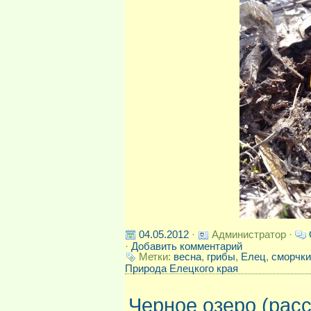
04.05.2012
·
Администратор ·
·
Добавить комментарий
Метки:
весна
,
грибы
,
Елец
,
сморчки
Природа Елецкого края
Черное озеро (расс