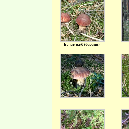
Белый гриб (боровик).