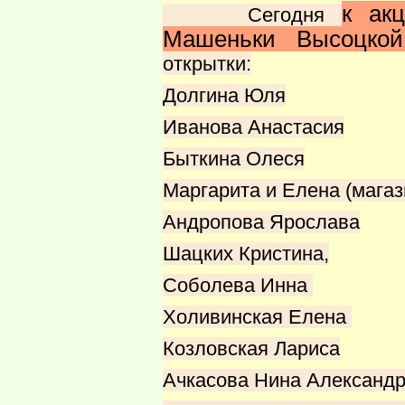
к ак
Сегодня
Машеньки Высоцкой
открытки:
Долгина Юля
Иванова Анастасия
Быткина Олеся
Маргарита и Елена (магаз
Андропова Ярослава
Шацких Кристина,
Соболева Инна
Холивинская Елена
Козловская Лариса
Ачкасова Нина Александр