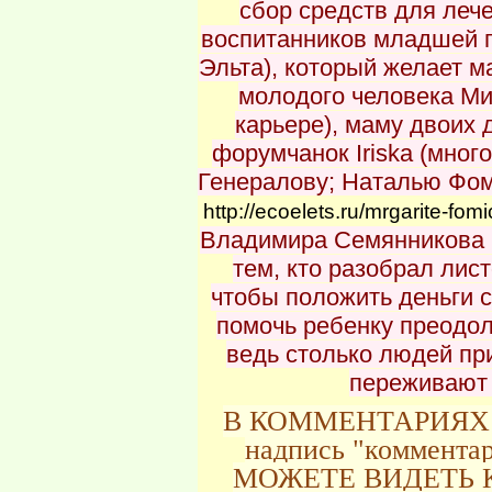
сбор средств для леч
воспитанников младшей 
Эльта), который желает 
молодого человека Ми
карьере), маму двоих 
форумчанок Iriska (мно
Генералову; Наталью Фом
http://ecoelets.ru/mrgarite-
Владимира Семянникова (
тем, кто разобрал лис
чтобы положить деньги 
помочь ребенку преодол
ведь столько людей пр
переживают 
В КОММЕНТАРИЯХ К
надпись "комментар
МОЖЕТЕ ВИДЕТЬ 