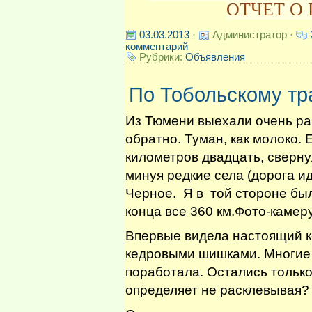
ОТЧЕТ О
03.03.2013
·
Администратор ·
комментарий
Рубрики:
Объявления
По Тобольскому тра
Из Тюмени выехали очень ра
обратно. Туман, как молоко. 
километров двадцать, сверну
минуя редкие села (дорога ид
Черное. Я в той стороне был
конца все 360 км.Фото-камеру
Впервые видела настоящий к
кедровыми шишками. Многие 
поработала. Остались только
определяет не расклевывая?