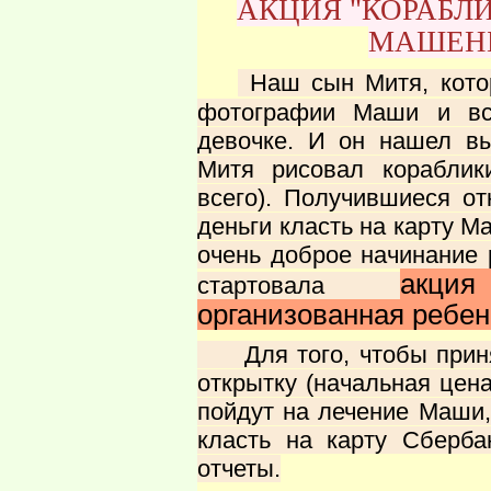
АКЦИЯ "КОРАБЛ
МАШЕНЬ
Наш сын Митя, кото
фотографии Маши и вс
девочке. И он нашел вы
Митя рисовал кораблик
всего). Получившиеся от
деньги класть на карту 
очень доброе начинание 
акци
стартовала
организованная ребен
Для того, чтобы принят
открытку (начальная цен
пойдут на лечение Маши,
класть на карту Сбербан
отчеты.