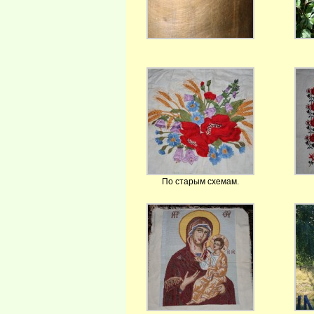
По старым схемам.