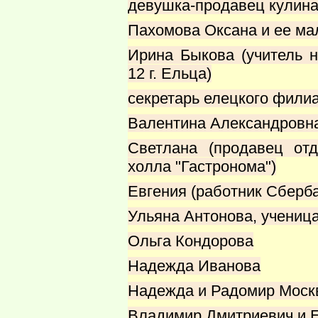
девушка-продавец кулина
Пахомова Оксана и ее ма
Ирина Быкова (учитель
12 г. Ельца)
секретарь елецкого фил
Валентина Александровна
Светлана (продавец от
холла "Гастронома")
Евгения (работник Сберб
Ульяна Антонова, учениц
Ольга Кондорова
Надежда Иванова
Надежда и Радомир Моск
Владимир Дмитриевич и 