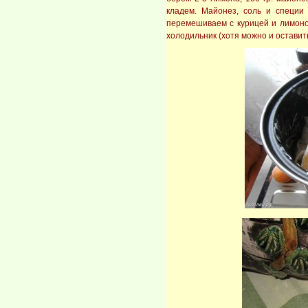
кладем. Майонез, соль и специи
перемешиваем с курицей и лимоно
холодильник (хотя можно и оставить 