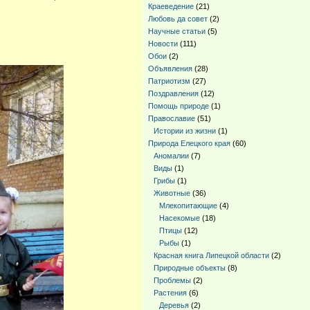
Краеведение
(21)
Любовь да совет
(2)
Научные статьи
(5)
Новости
(111)
Обои
(2)
Объявления
(28)
Патриотизм
(27)
Поздравления
(12)
Помощь природе
(1)
Православие
(51)
Истории из жизни
(1)
Природа Елецкого края
(60)
Аномалии
(7)
Виды
(1)
Грибы
(1)
Животные
(36)
Млекопитающие
(4)
Насекомые
(18)
Птицы
(12)
Рыбы
(1)
Красная книга Липецкой области
(2)
Природные объекты
(8)
Проблемы
(2)
Растения
(6)
Деревья
(2)