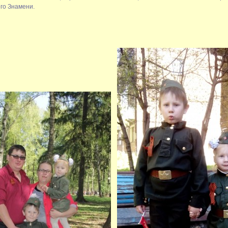
го Знамени.