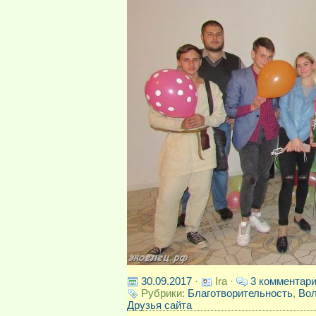
30.09.2017
·
Ira ·
3 комментар
Рубрики:
Благотворительность
,
Вол
Друзья сайта