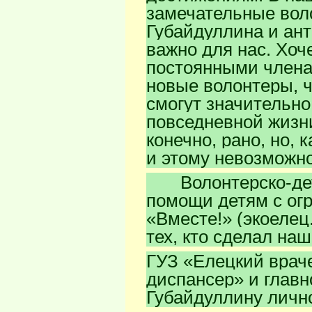
замечательные вол
Губайдуллина и ант
важно для нас. Хоч
постоянными члена
новые волонтеры, ч
смогут значительн
повседневной жизн
конечно, рано, но, 
и этому невозможно
Волонтерско-детс
помощи детям с ог
«Вместе!» (экоелец
тех, кто сделал наш
ГУЗ «Елецкий врач
диспансер» и глав
Губайдуллину личн