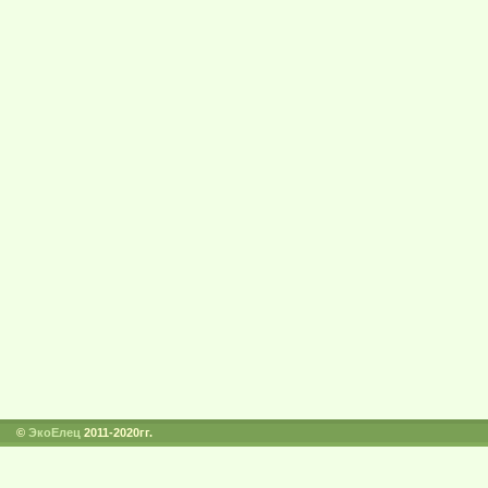
©
ЭкоЕлец
2011-2020гг.