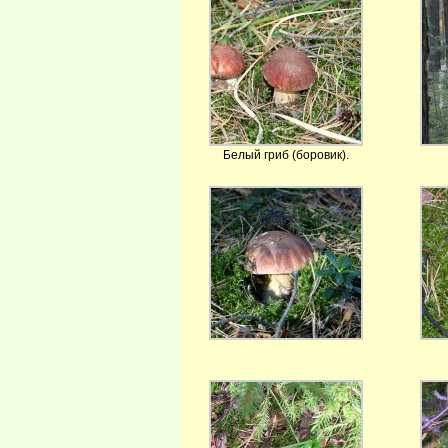
Белый гриб (боровик).