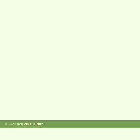
©
ЭкоЕлец
2011-2020гг.