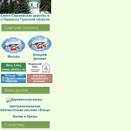
Свято-Сергиевская церковь в
с.Черкассы Тульской области
Советуем посетить
Елецкий
Москва
филиал
Наши друзья
Централизованная
библиотечная система г.Ельца
Bookи и буквы
Статистика