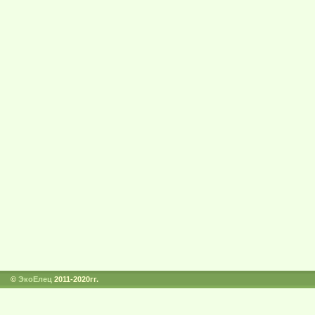
©
ЭкоЕлец
2011-2020гг.