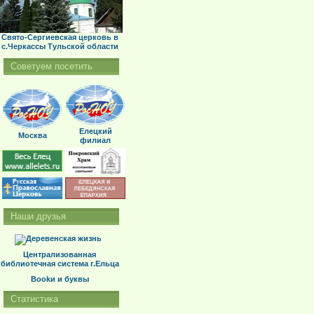
Свято-Сергиевская церковь в
с.Черкассы Тульской области
Советуем посетить
Елецкий
Москва
филиал
Наши друзья
Централизованная
библиотечная система г.Ельца
Bookи и буквы
Статистика