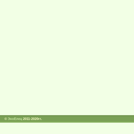
©
ЭкоЕлец
2011-2020гг.