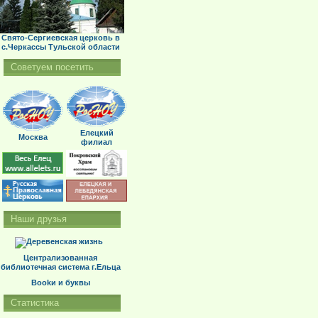
Свято-Сергиевская церковь в
с.Черкассы Тульской области
Советуем посетить
Елецкий
Москва
филиал
Наши друзья
Централизованная
библиотечная система г.Ельца
Bookи и буквы
Статистика