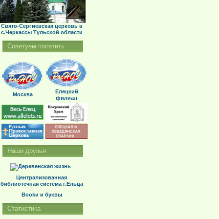
Свято-Сергиевская церковь в
с.Черкассы Тульской области
Советуем посетить
Елецкий
Москва
филиал
Наши друзья
Централизованная
библиотечная система г.Ельца
Bookи и буквы
Статистика