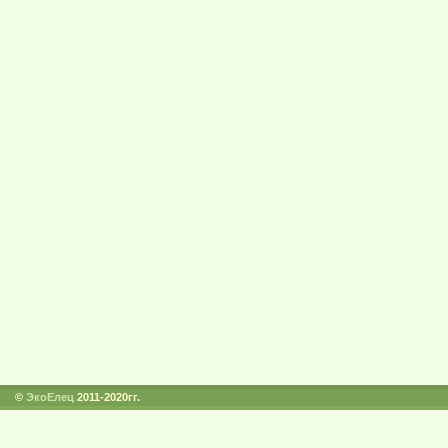
©
ЭкоЕлец
2011-2020гг.