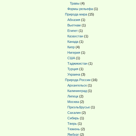
Травы
(4)
Формы рельефа
(1)
Природа мира
(15)
Абхазия
(1)
Вьетнам
(1)
Египет
(1)
Казахстан
(1)
Канада
(1)
Кипр
(4)
Нигерия
(1)
США
(1)
Таджикистан
(1)
Турция
(1)
Украина
(3)
Природа России
(16)
Архангельск
(1)
Калининград
(1)
Липецк
(2)
Москва
(2)
Приэльбрусье
(1)
Сахалин
(2)
Сибирь
(1)
Тверь
(1)
Тюмень
(2)
Ямбург
(2)