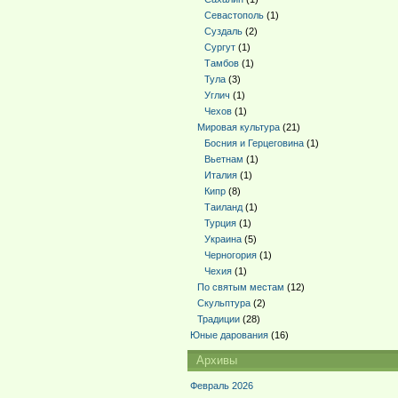
Севастополь
(1)
Суздаль
(2)
Сургут
(1)
Тамбов
(1)
Тула
(3)
Углич
(1)
Чехов
(1)
Мировая культура
(21)
Босния и Герцеговина
(1)
Вьетнам
(1)
Италия
(1)
Кипр
(8)
Таиланд
(1)
Турция
(1)
Украина
(5)
Черногория
(1)
Чехия
(1)
По святым местам
(12)
Скульптура
(2)
Традиции
(28)
Юные дарования
(16)
Архивы
Февраль 2026