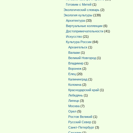
Готовим с Митей
(1)
Экологический словарь
(2)
Экология культуры
(139)
Архитектура
(33)
Виртуальные коллекции
(6)
Достопримечательности
(41)
Искусство
(21)
Культура России
(64)
Архангельск
(1)
Валаам
(1)
Великий Новгород
(1)
Владимир
(1)
Воронеж
(2)
Елец
(20)
Калининград
(1)
Коломна
(2)
Краснодарский край
(1)
Лебедянь
(1)
Липецк
(3)
Москва
(7)
Орел
(5)
Ростов Великий
(1)
Русский Север
(1)
Санкт-Петербург
(3)
Сахалин
(1)