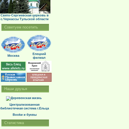
Свято-Сергиевская церковь в
с.Черкассы Тульской области
Советуем посетить
Елецкий
Москва
филиал
Наши друзья
Централизованная
библиотечная система г.Ельца
Bookи и буквы
Статистика