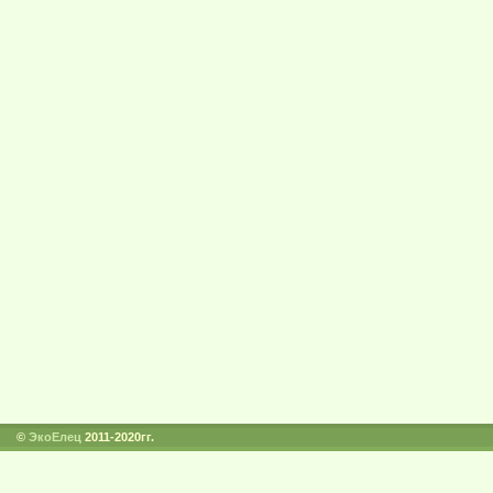
©
ЭкоЕлец
2011-2020гг.