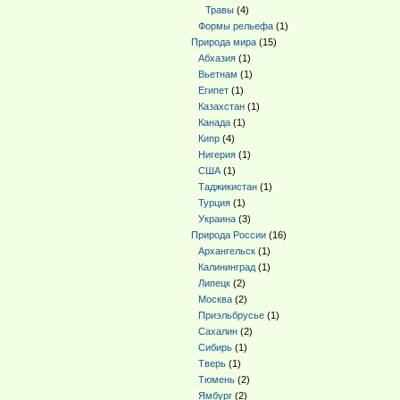
Травы
(4)
Формы рельефа
(1)
Природа мира
(15)
Абхазия
(1)
Вьетнам
(1)
Египет
(1)
Казахстан
(1)
Канада
(1)
Кипр
(4)
Нигерия
(1)
США
(1)
Таджикистан
(1)
Турция
(1)
Украина
(3)
Природа России
(16)
Архангельск
(1)
Калининград
(1)
Липецк
(2)
Москва
(2)
Приэльбрусье
(1)
Сахалин
(2)
Сибирь
(1)
Тверь
(1)
Тюмень
(2)
Ямбург
(2)