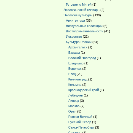
Готовим с Митей
(1)
Экологический словарь
(2)
Экология культуры
(139)
Архитектура
(33)
Виртуальные коллекции
(6)
Достопримечательности
(41)
Искусство
(21)
Культура России
(64)
Архангельск
(1)
Валаам
(1)
Великий Новгород
(1)
Владимир
(1)
Воронеж
(2)
Елец
(20)
Калининград
(1)
Коломна
(2)
Краснодарский край
(1)
Лебедянь
(1)
Липецк
(3)
Москва
(7)
Орел
(5)
Ростов Великий
(1)
Русский Север
(1)
Санкт-Петербург
(3)
Сахалин
(1)