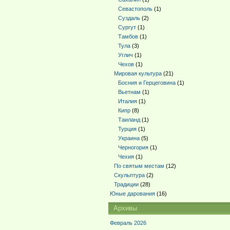
Севастополь
(1)
Суздаль
(2)
Сургут
(1)
Тамбов
(1)
Тула
(3)
Углич
(1)
Чехов
(1)
Мировая культура
(21)
Босния и Герцеговина
(1)
Вьетнам
(1)
Италия
(1)
Кипр
(8)
Таиланд
(1)
Турция
(1)
Украина
(5)
Черногория
(1)
Чехия
(1)
По святым местам
(12)
Скульптура
(2)
Традиции
(28)
Юные дарования
(16)
Архивы
Февраль 2026