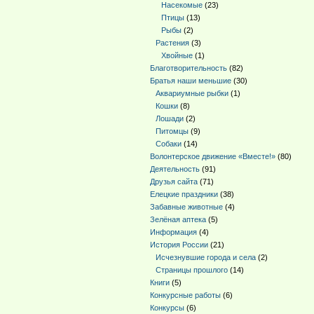
Насекомые
(23)
Птицы
(13)
Рыбы
(2)
Растения
(3)
Хвойные
(1)
Благотворительность
(82)
Братья наши меньшие
(30)
Аквариумные рыбки
(1)
Кошки
(8)
Лошади
(2)
Питомцы
(9)
Собаки
(14)
Волонтерское движение «Вместе!»
(80)
Деятельность
(91)
Друзья сайта
(71)
Елецкие праздники
(38)
Забавные животные
(4)
Зелёная аптека
(5)
Информация
(4)
История России
(21)
Исчезнувшие города и села
(2)
Страницы прошлого
(14)
Книги
(5)
Конкурсные работы
(6)
Конкурсы
(6)