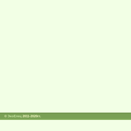
©
ЭкоЕлец
2011-2020гг.