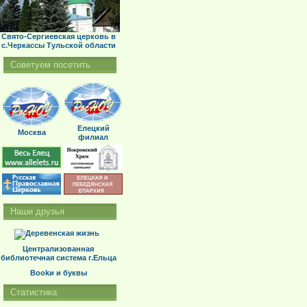
Свято-Сергиевская церковь в
с.Черкассы Тульской области
Советуем посетить
Елецкий
Москва
филиал
Наши друзья
Централизованная
библиотечная система г.Ельца
Bookи и буквы
Статистика