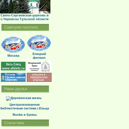
Свято-Сергиевская церковь в
с.Черкассы Тульской области
Советуем посетить
Елецкий
Москва
филиал
Наши друзья
Централизованная
библиотечная система г.Ельца
Bookи и буквы
Статистика