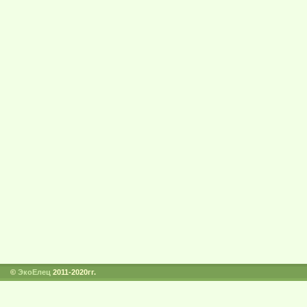
©
ЭкоЕлец
2011-2020гг.