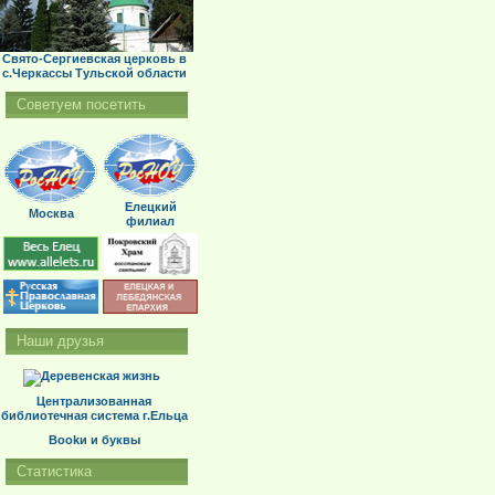
Свято-Сергиевская церковь в
с.Черкассы Тульской области
Советуем посетить
Елецкий
Москва
филиал
Наши друзья
Централизованная
библиотечная система г.Ельца
Bookи и буквы
Статистика