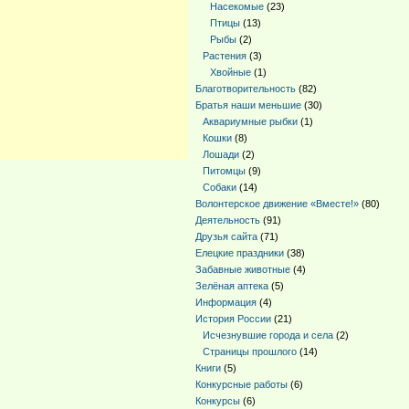
Насекомые
(23)
Птицы
(13)
Рыбы
(2)
Растения
(3)
Хвойные
(1)
Благотворительность
(82)
Братья наши меньшие
(30)
Аквариумные рыбки
(1)
Кошки
(8)
Лошади
(2)
Питомцы
(9)
Собаки
(14)
Волонтерское движение «Вместе!»
(80)
Деятельность
(91)
Друзья сайта
(71)
Елецкие праздники
(38)
Забавные животные
(4)
Зелёная аптека
(5)
Информация
(4)
История России
(21)
Исчезнувшие города и села
(2)
Страницы прошлого
(14)
Книги
(5)
Конкурсные работы
(6)
Конкурсы
(6)