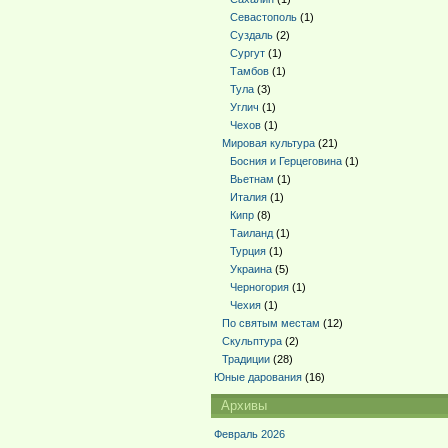
Севастополь
(1)
Суздаль
(2)
Сургут
(1)
Тамбов
(1)
Тула
(3)
Углич
(1)
Чехов
(1)
Мировая культура
(21)
Босния и Герцеговина
(1)
Вьетнам
(1)
Италия
(1)
Кипр
(8)
Таиланд
(1)
Турция
(1)
Украина
(5)
Черногория
(1)
Чехия
(1)
По святым местам
(12)
Скульптура
(2)
Традиции
(28)
Юные дарования
(16)
Архивы
Февраль 2026