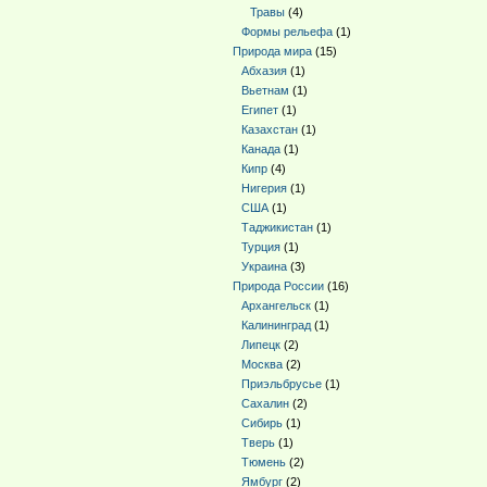
Травы
(4)
Формы рельефа
(1)
Природа мира
(15)
Абхазия
(1)
Вьетнам
(1)
Египет
(1)
Казахстан
(1)
Канада
(1)
Кипр
(4)
Нигерия
(1)
США
(1)
Таджикистан
(1)
Турция
(1)
Украина
(3)
Природа России
(16)
Архангельск
(1)
Калининград
(1)
Липецк
(2)
Москва
(2)
Приэльбрусье
(1)
Сахалин
(2)
Сибирь
(1)
Тверь
(1)
Тюмень
(2)
Ямбург
(2)