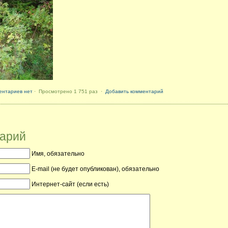
ентариев нет
· Просмотрено 1 751 раз ·
Добавить комментарий
тарий
Имя, обязательно
E-mail (не будет опубликован), обязательно
Интернет-сайт (если есть)