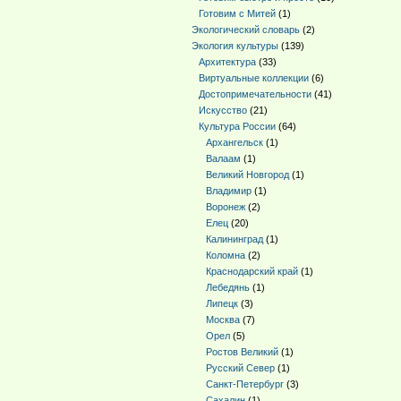
Готовим с Митей
(1)
Экологический словарь
(2)
Экология культуры
(139)
Архитектура
(33)
Виртуальные коллекции
(6)
Достопримечательности
(41)
Искусство
(21)
Культура России
(64)
Архангельск
(1)
Валаам
(1)
Великий Новгород
(1)
Владимир
(1)
Воронеж
(2)
Елец
(20)
Калининград
(1)
Коломна
(2)
Краснодарский край
(1)
Лебедянь
(1)
Липецк
(3)
Москва
(7)
Орел
(5)
Ростов Великий
(1)
Русский Север
(1)
Санкт-Петербург
(3)
Сахалин
(1)