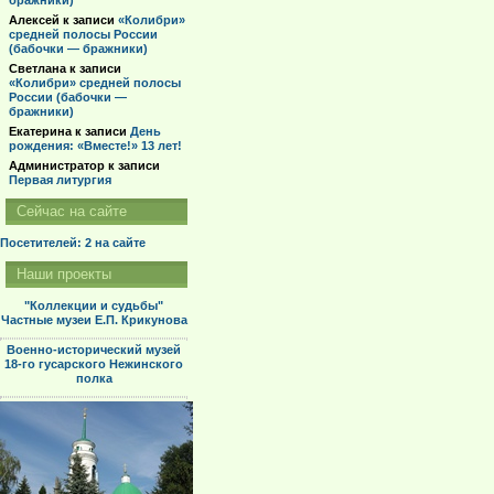
бражники)
Алексей
к записи
«Колибри»
средней полосы России
(бабочки — бражники)
Светлана
к записи
«Колибри» средней полосы
России (бабочки —
бражники)
Екатерина
к записи
День
рождения: «Вместе!» 13 лет!
Администратор
к записи
Первая литургия
Сейчас на сайте
Посетителей: 2
на сайте
Наши проекты
"Коллекции и судьбы"
Частные музеи Е.П. Крикунова
Военно-исторический музей
18-го гусарского Нежинского
полка