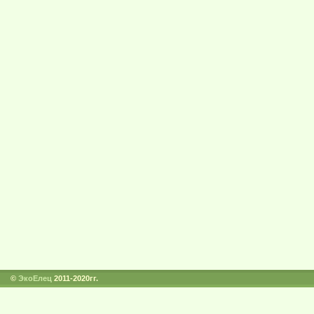
©
ЭкоЕлец
2011-2020гг.