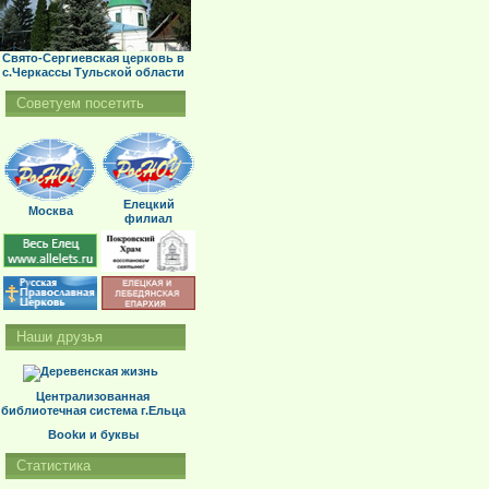
Свято-Сергиевская церковь в
с.Черкассы Тульской области
Советуем посетить
Елецкий
Москва
филиал
Наши друзья
Централизованная
библиотечная система г.Ельца
Bookи и буквы
Статистика