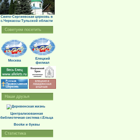
Свято-Сергиевская церковь в
с.Черкассы Тульской области
Советуем посетить
Елецкий
Москва
филиал
Наши друзья
Централизованная
библиотечная система г.Ельца
Bookи и буквы
Статистика