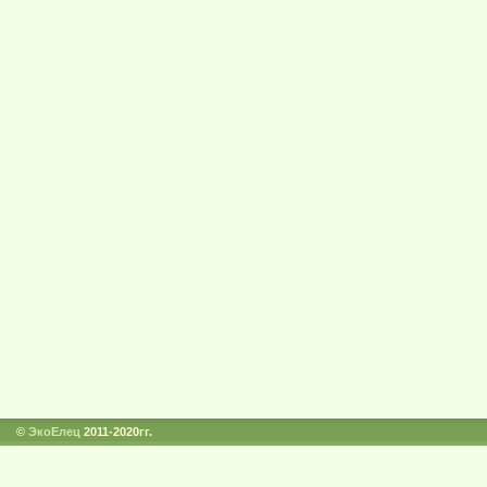
©
ЭкоЕлец
2011-2020гг.