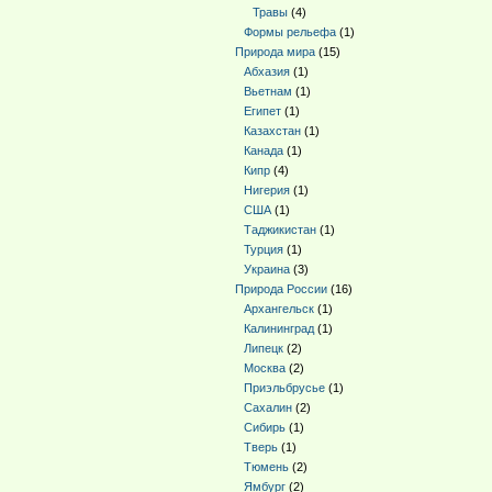
Травы
(4)
Формы рельефа
(1)
Природа мира
(15)
Абхазия
(1)
Вьетнам
(1)
Египет
(1)
Казахстан
(1)
Канада
(1)
Кипр
(4)
Нигерия
(1)
США
(1)
Таджикистан
(1)
Турция
(1)
Украина
(3)
Природа России
(16)
Архангельск
(1)
Калининград
(1)
Липецк
(2)
Москва
(2)
Приэльбрусье
(1)
Сахалин
(2)
Сибирь
(1)
Тверь
(1)
Тюмень
(2)
Ямбург
(2)