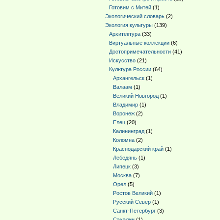
Готовим с Митей
(1)
Экологический словарь
(2)
Экология культуры
(139)
Архитектура
(33)
Виртуальные коллекции
(6)
Достопримечательности
(41)
Искусство
(21)
Культура России
(64)
Архангельск
(1)
Валаам
(1)
Великий Новгород
(1)
Владимир
(1)
Воронеж
(2)
Елец
(20)
Калининград
(1)
Коломна
(2)
Краснодарский край
(1)
Лебедянь
(1)
Липецк
(3)
Москва
(7)
Орел
(5)
Ростов Великий
(1)
Русский Север
(1)
Санкт-Петербург
(3)
Сахалин
(1)