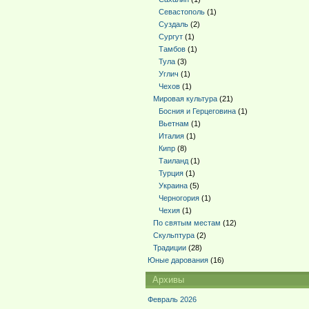
Севастополь
(1)
Суздаль
(2)
Сургут
(1)
Тамбов
(1)
Тула
(3)
Углич
(1)
Чехов
(1)
Мировая культура
(21)
Босния и Герцеговина
(1)
Вьетнам
(1)
Италия
(1)
Кипр
(8)
Таиланд
(1)
Турция
(1)
Украина
(5)
Черногория
(1)
Чехия
(1)
По святым местам
(12)
Скульптура
(2)
Традиции
(28)
Юные дарования
(16)
Архивы
Февраль 2026