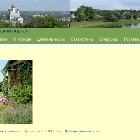
ьский портал
айте
О городе
Деятельность
Статистика
Конкурсы
Гостева
ентариев нет
· Просмотрено 1 835 раз ·
Добавить комментарий