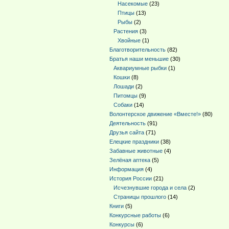
Насекомые
(23)
Птицы
(13)
Рыбы
(2)
Растения
(3)
Хвойные
(1)
Благотворительность
(82)
Братья наши меньшие
(30)
Аквариумные рыбки
(1)
Кошки
(8)
Лошади
(2)
Питомцы
(9)
Собаки
(14)
Волонтерское движение «Вместе!»
(80)
Деятельность
(91)
Друзья сайта
(71)
Елецкие праздники
(38)
Забавные животные
(4)
Зелёная аптека
(5)
Информация
(4)
История России
(21)
Исчезнувшие города и села
(2)
Страницы прошлого
(14)
Книги
(5)
Конкурсные работы
(6)
Конкурсы
(6)