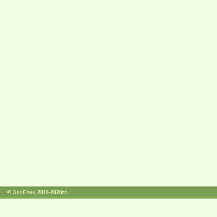
©
ЭкоЕлец
2011-2020гг.