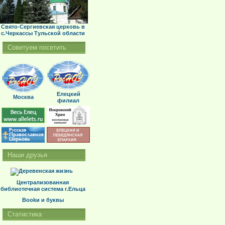
Свято-Сергиевская церковь в
с.Черкассы Тульской области
Советуем посетить
Елецкий
Москва
филиал
Наши друзья
Централизованная
библиотечная система г.Ельца
Bookи и буквы
Статистика