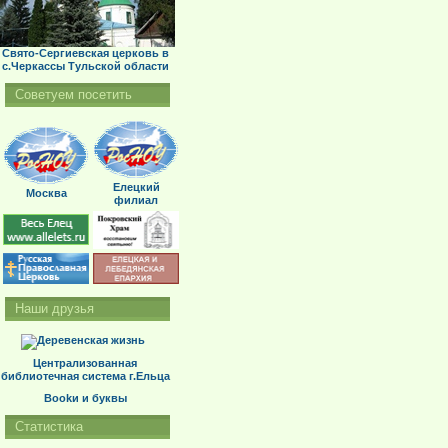
Свято-Сергиевская церковь в
с.Черкассы Тульской области
Советуем посетить
Елецкий
Москва
филиал
Наши друзья
Централизованная
библиотечная система г.Ельца
Bookи и буквы
Статистика