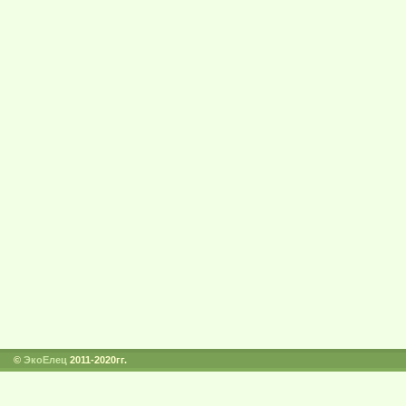
©
ЭкоЕлец
2011-2020гг.