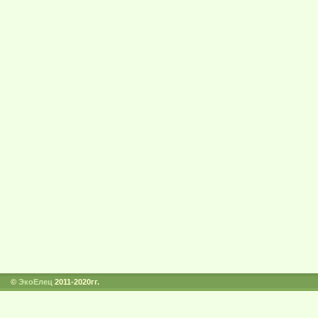
©
ЭкоЕлец
2011-2020гг.