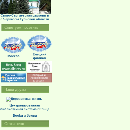
Свято-Сергиевская церковь в
с.Черкассы Тульской области
Советуем посетить
Елецкий
Москва
филиал
Наши друзья
Централизованная
библиотечная система г.Ельца
Bookи и буквы
Статистика