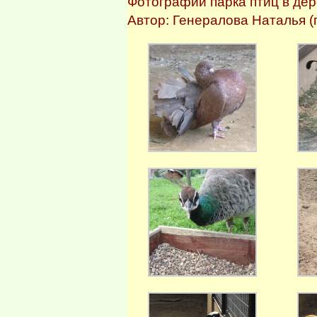
Фотографии парка птиц в де
Автор: Генералова Наталья (г