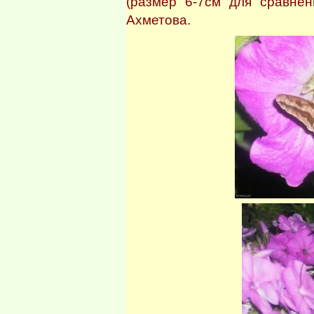
(размер 6-7см для сравне
Ахметова.