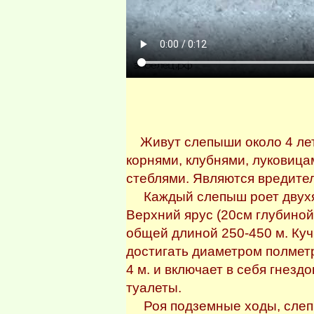
Живут слепыши около 4 лет
корнями, клубнями, луковица
стеблями. Являются вредите
Каждый слепыш роет двухяр
Верхний ярус (20см глубино
общей длиной 250-450 м. Ку
достигать диаметром полметр
4 м. и включает в себя гнез
туалеты.
Роя подземные ходы, слепы