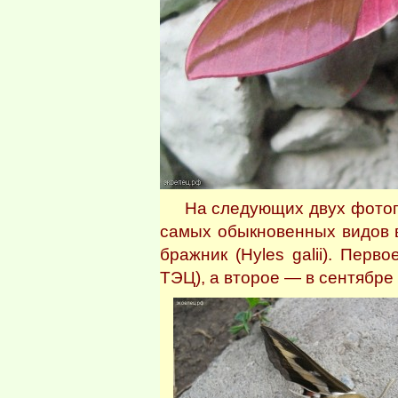
На следующих двух фотогра
самых обыкновенных видов 
бражник (Hyles galii). Перв
ТЭЦ), а второе — в сентябре 