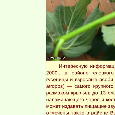
Интересную информацию 
2000г. в районе елецког
гусеницы и взрослые особи 
atropos) — самого крупног
размахом крыльев до 13 см.
напоминающего череп и кост
может издавать пищащие зву
отмечены также в районе В