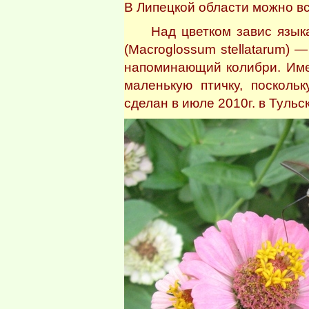
В Липецкой области можно вс
Над цветком завис языкан
(Macroglossum stellatarum) 
напоминающий колибри. Име
маленькую птичку, посколь
сделан в июле 2010г. в Тульс