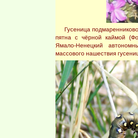
Гусеница подмаренниковог
пятна с чёрной каймой (Фо
Ямало-Ненецкий автономн
массового нашествия гусени