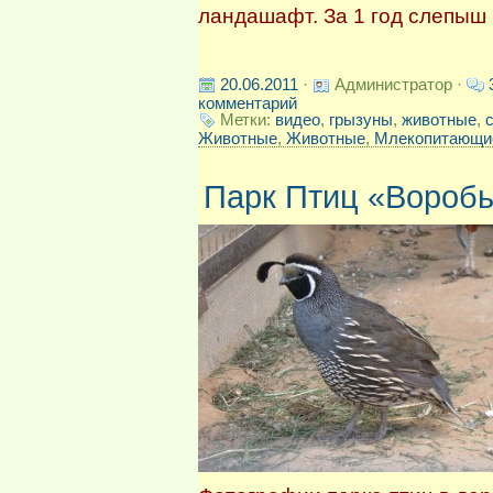
ландашафт. За 1 год слепыш 
20.06.2011
·
Администратор ·
комментарий
Метки:
видео
,
грызуны
,
животные
,
Животные
,
Животные
,
Млекопитающи
Парк Птиц «Воробь