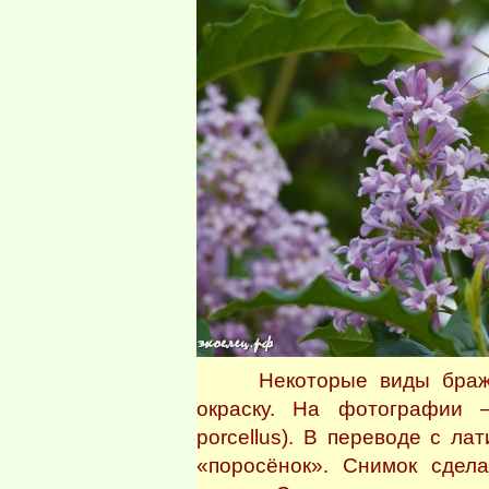
Некоторые виды бражник
окраску. На фотографии 
porcellus). В переводе с ла
«поросёнок». Снимок сдел