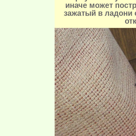
иначе может постр
зажатый в ладони 
от