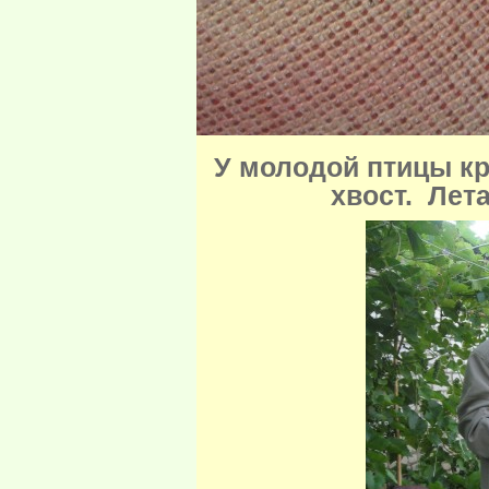
У молодой птицы кр
хвост. Лет