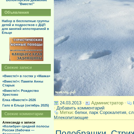
Волонтерское движение
"Вместе!"
Объявления
Набор в бесплатные группы
детей и подростков с ДЦП
для занятий иппотерапией в
Ельце
Свежие записи
«Вместе!» в гостях у «Маяка»
«Вместе!»: Памяти Анны
Старых
«Вместе!»: Рождество
Христово
Елка «Вместе!»-2026
24.03.2013
·
Администратор ·
Гало в Ельце (октябрь 2025)
·
Добавить комментарий
Метки:
белки
,
парк Сорокалетия
,
сл
Свежие комментарии
Млекопитающие
Александр
к записи
«Колибри» средней полосы
России (бабочки —
Подобрашки. Стри