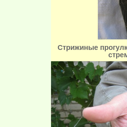
Стрижиные прогулк
стре