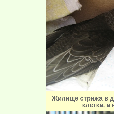
Жилище стрижа в д
клетка, а