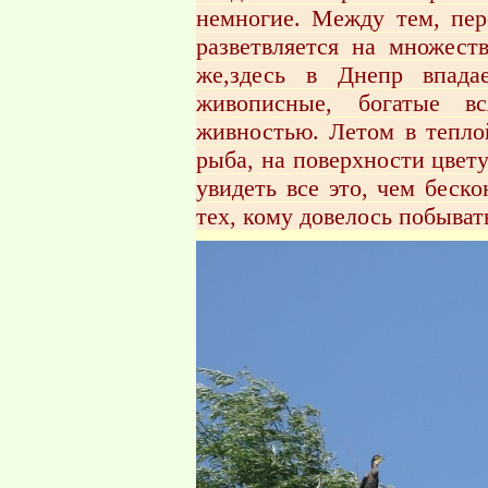
немногие. Между тем, пе
разветвляется на множест
же,здесь в Днепр впада
живописные, богатые в
живностью. Летом в теплой
рыба, на поверхности цвет
увидеть все это, чем беск
тех, кому довелось побыват