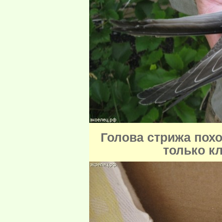
Голова стрижа похо
только к