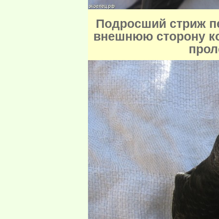
Подросший стриж пе
внешнюю сторону ко
прол