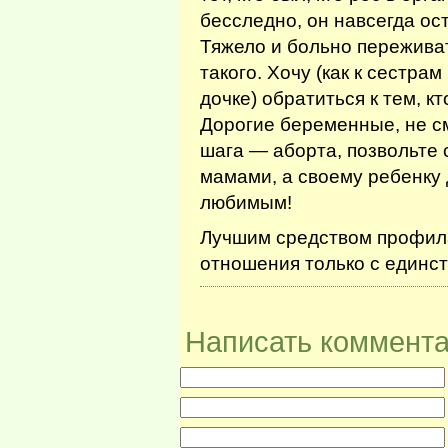
бесследно, он навсегда ост
Тяжело и больно переживат
такого. Хочу (как к сестрам
дочке) обратиться к тем, 
Дорогие беременные, не см
шага — аборта, позвольте
мамами, а своему ребенку 
любимым!
Лучшим средством профила
отношения только с еди
Написать коммент