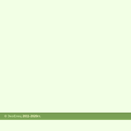
©
ЭкоЕлец
2011-2020гг.