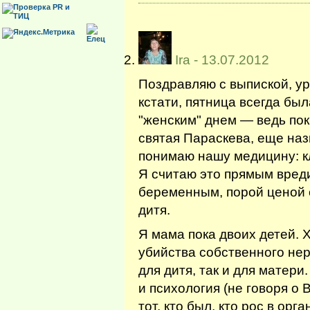
Ira
- 13.07.2012
Поздравляю с выпиской, у
кстати, пятница всегда бы
"женским" днем — ведь по
святая Параскева, еще на
понимаю нашу медицину: кл
Я считаю это прямым вред
беременным, порой ценой 
дитя.
Я мама пока двоих детей. 
убийства собственного нер
для дитя, так и для матер
и психология (не говоря о
тот, кто был, кто рос в ор